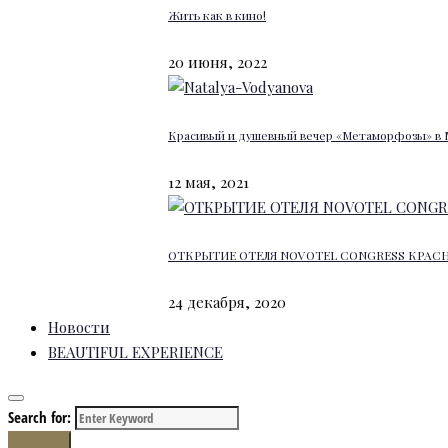
Жить как в кино!
20 июня, 2022
Красивый и душевный вечер «Метаморфозы» в 
12 мая, 2021
ОТКРЫТИЕ ОТЕЛЯ NOVOTEL CONGRESS КРАС
24 декабря, 2020
Новости
BEAUTIFUL EXPERIENCE
Search for:
Search