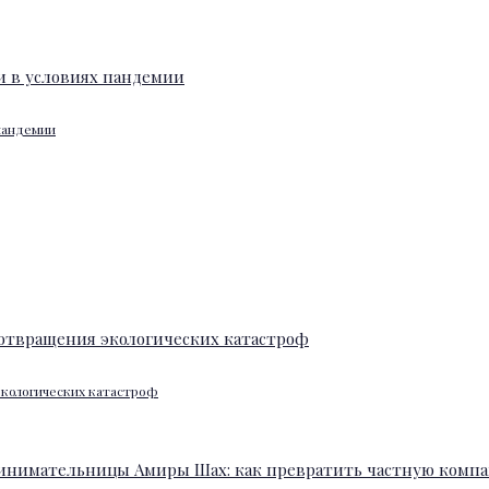
 пандемии
экологических катастроф