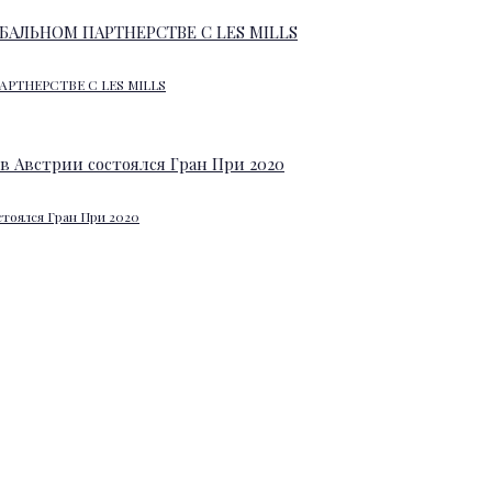
АРТНЕРСТВЕ С LES MILLS
стоялся Гран При 2020