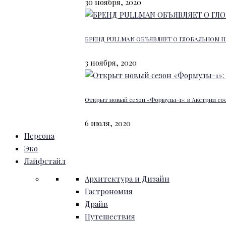
30 ноября, 2020
БРЕНД PULLMAN ОБЪЯВЛЯЕТ О ГЛОБАЛЬНОМ П
3 ноября, 2020
Открыт новый сезон «Формулы-1»: в Австрии со
6 июля, 2020
Персона
Эко
Лайфстайл
Архитектура и Дизайн
Гастрономия
Драйв
Путешествия