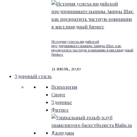
История успеха индийской
предпринимательницы Амиры Шах: как
превратить частную компанию в миллиардный
бизнес
21 июля, 2020
Здоровый стиль
Психология
Спорт
Здоровье
Фитнес