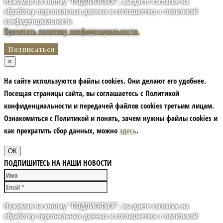
Нажимая на кнопку "ПОДПИСАТЬСЯ", вы даете согласие на
обработку персональных данных и соглашаетесь с политикой
конфиденциальности
Прочитать политику конфиденциальности.
×
На сайте используются файлы cookies. Они делают его удобнее.
Посещая страницы сайта, вы соглашаетесь с Политикой
конфиденциальности и передачей файлов cookies третьим лицам.
Ознакомиться с Политикой и понять, зачем нужны файлы сookies и
как прекратить сбор данных, можно
здесь
.
ОК
ПОДПИШИТЕСЬ НА НАШИ НОВОСТИ
Нажимая на кнопку "ПОДПИСАТЬСЯ", вы даете согласие на
обработку персональных данных и соглашаетесь с политикой