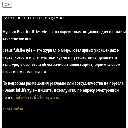
ОК
Beautiful Lifestyle Magazine
Журнал BeautifulLifestyle – это современная энциклопедия
о стиле и
качестве жизни
.
BeautifulLifestyle – это журнал о моде, ювелирных украшениях и
часах, красоте и спа, элитной кухне и путешествиях, дизайне и
культуре, о бизнесе и об устойчивых инвестициях,
одним словом –
о красивом стиле жизни
По вопросам размещения рекламы или сотрудничества на портале
«BeautifulLifestyle» пишите, пожалуйста, по адресу электронной
почты:
info@beautiful-mag.com.
Карта сайта