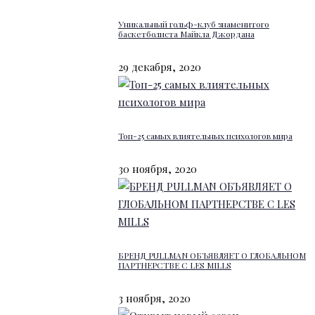
Уникальный гольф-клуб знаменитого
баскетболиста Майкла Джордана
29 декабря, 2020
Топ-25 самых влиятельных психологов мира
30 ноября, 2020
БРЕНД PULLMAN ОБЪЯВЛЯЕТ О ГЛОБАЛЬНОМ
ПАРТНЕРСТВЕ С LES MILLS
3 ноября, 2020