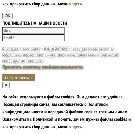
как прекратить сбор данных, можно
здесь
.
ОК
ПОДПИШИТЕСЬ НА НАШИ НОВОСТИ
Нажимая на кнопку "ПОДПИСАТЬСЯ", вы даете согласие на
обработку персональных данных и соглашаетесь с политикой
конфиденциальности
Прочитать политику конфиденциальности.
×
На сайте используются файлы cookies. Они делают его удобнее.
Посещая страницы сайта, вы соглашаетесь с Политикой
конфиденциальности и передачей файлов cookies третьим лицам.
Ознакомиться с Политикой и понять, зачем нужны файлы сookies и
как прекратить сбор данных, можно
здесь
.