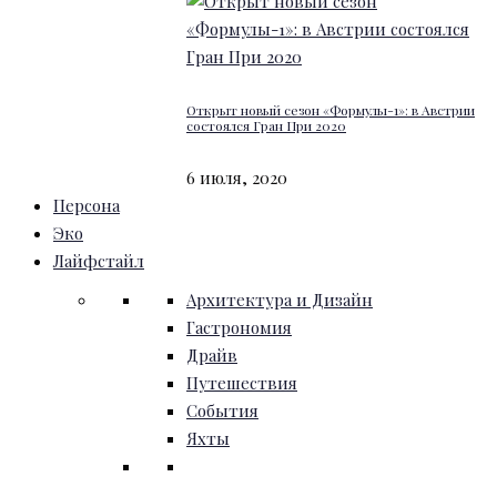
Открыт новый сезон «Формулы-1»: в Австрии
состоялся Гран При 2020
6 июля, 2020
Персона
Эко
Лайфстайл
Архитектура и Дизайн
Гастрономия
Драйв
Путешествия
События
Яхты