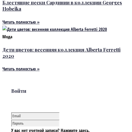
Блестящие пески Сардинии в коллекции Georges
Hobeika
Читать полностью »
Мода
Дети цветов: весенняя коллекция Alberta Ferretti
2020
Читать полностью »
Войти
У вас нет учетной записи? Нажмите здесь,