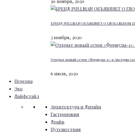
30 ноября, 2020
БРЕНД PULLMAN ОБЪЯВЛЯЕТ О ГЛОБАЛЬНОМ П
3 ноября, 2020
Открыт новый сезон «Формулы-1»: в Австрии со
6 июля, 2020
Персона
Эко
Лайфстайл
Архитектура и Дизайн
Гастрономия
Драйв
Путешествия