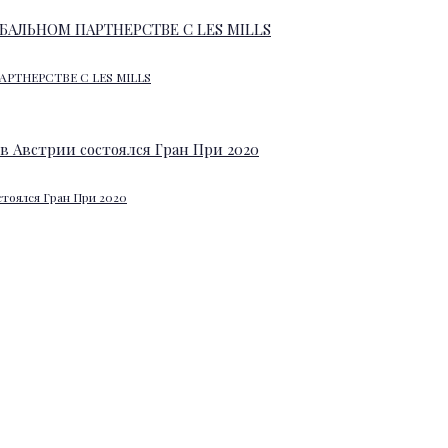
АРТНЕРСТВЕ С LES MILLS
стоялся Гран При 2020