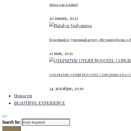
Жить как в кино!
20 июня, 2022
Красивый и душевный вечер «Метаморфозы» в 
12 мая, 2021
ОТКРЫТИЕ ОТЕЛЯ NOVOTEL CONGRESS КРАС
24 декабря, 2020
Новости
BEAUTIFUL EXPERIENCE
Search for:
Search