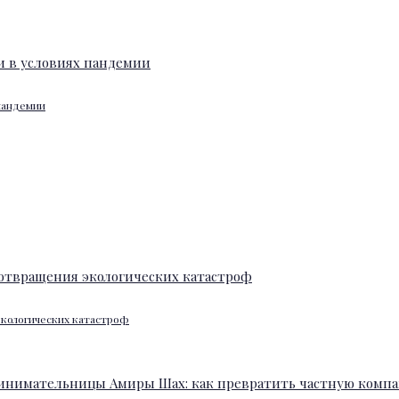
 пандемии
экологических катастроф