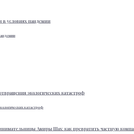
 пандемии
экологических катастроф