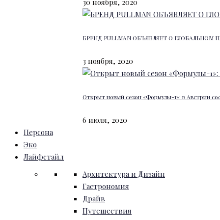
30 ноября, 2020
БРЕНД PULLMAN ОБЪЯВЛЯЕТ О ГЛОБАЛЬНОМ П
3 ноября, 2020
Открыт новый сезон «Формулы-1»: в Австрии со
6 июля, 2020
Персона
Эко
Лайфстайл
Архитектура и Дизайн
Гастрономия
Драйв
Путешествия