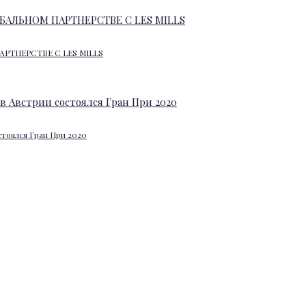
АРТНЕРСТВЕ С LES MILLS
стоялся Гран При 2020