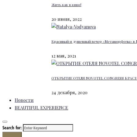
Жить как в кино!
20 июня, 2022
Красивый и душевный вечер «Метаморфозы» в 
12 мая, 2021
ОТКРЫТИЕ ОТЕЛЯ NOVOTEL CONGRESS КРАС
24 декабря, 2020
Новости
BEAUTIFUL EXPERIENCE
Search for:
Search