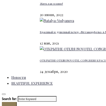
Жить как в кино!
20 июня, 2022
Красивый и душевный вечер «Метаморфозы» в 
12 мая, 2021
ОТКРЫТИЕ ОТЕЛЯ NOVOTEL CONGRESS КРАС
24 декабря, 2020
Новости
BEAUTIFUL EXPERIENCE
Search for:
Search