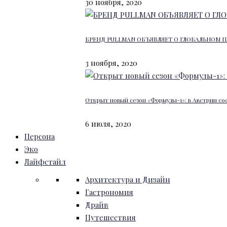
30 ноября, 2020
БРЕНД PULLMAN ОБЪЯВЛЯЕТ О ГЛОБАЛЬНОМ П
3 ноября, 2020
Открыт новый сезон «Формулы-1»: в Австрии со
6 июля, 2020
Персона
Эко
Лайфстайл
Архитектура и Дизайн
Гастрономия
Драйв
Путешествия