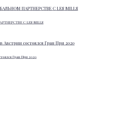
АРТНЕРСТВЕ С LES MILLS
стоялся Гран При 2020