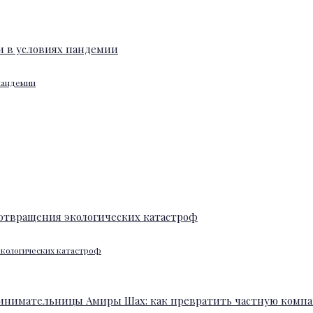
 пандемии
экологических катастроф