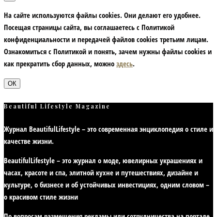
На сайте используются файлы cookies. Они делают его удобнее.
Посещая страницы сайта, вы соглашаетесь с Политикой
конфиденциальности и передачей файлов cookies третьим лицам.
Ознакомиться с Политикой и понять, зачем нужны файлы сookies и
как прекратить сбор данных, можно
здесь
.
ОК
Beautiful Lifestyle Magazine
Журнал BeautifulLifestyle – это современная энциклопедия
о стиле и
качестве жизни
.
BeautifulLifestyle – это журнал о моде, ювелирных украшениях и
часах, красоте и спа, элитной кухне и путешествиях, дизайне и
культуре, о бизнесе и об устойчивых инвестициях,
одним словом –
о красивом стиле жизни
По вопросам размещения рекламы или сотрудничества на портале