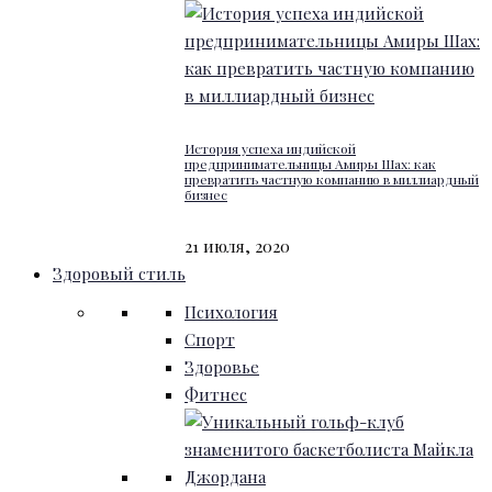
История успеха индийской
предпринимательницы Амиры Шах: как
превратить частную компанию в миллиардный
бизнес
21 июля, 2020
Здоровый стиль
Психология
Спорт
Здоровье
Фитнес