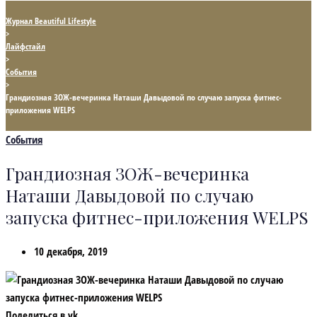
Журнал Beautiful Lifestyle
>
Лайфстайл
>
События
>
Грандиозная ЗОЖ-вечеринка Наташи Давыдовой по случаю запуска фитнес-
приложения WELPS
События
Грандиозная ЗОЖ-вечеринка
Наташи Давыдовой по случаю
запуска фитнес-приложения WELPS
10 декабря, 2019
Поделиться в vk