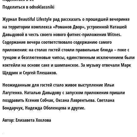
Поделиться в odnoklassniki
Журнал Beautiful Lifestyle
рад рассказать о прошедшей вечеринке
на территории комплекса «Романов Двор», устроенной
Наташей
Давыдовой
в честь своего нового фитнес-приложения
Witnes
.
Содержание вечера соответствовало содержанию самого
приложения: на столах гостей стояли правильные блюда – поке с
тунцом и безглютеновые чипсы, единственным исключением были
коктейли на основе саке и шампанское. За музыку отвечали Марк
Щедрин и Сергей Плешаков.
Неожиданным для гостей стало живое выступление Ильи
Лагутенко. Наталью Давыдову с запуском приложения пришли
поздравить Ксения Собчак, Оксана Лаврентьева. Светлана
Бондарчук, Надежда Оболенцева и другие.
Автор:
Елизавета Хохлова