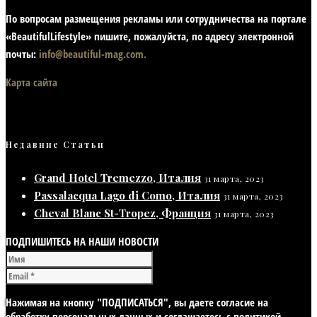
По вопросам размещения рекламы или сотрудничества на портале
«BeautifulLifestyle» пишите, пожалуйста, по адресу электронной
почты:
info@beautiful-mag.com.
Карта сайта
Недавние Статьи
Grand Hotel Tremezzo, Италия
31 марта, 2023
Passalacqua Lago di Como, Италия
31 марта, 2023
Cheval Blanc St-Tropez, Франция
31 марта, 2023
ПОДПИШИТЕСЬ НА НАШИ НОВОСТИ
Нажимая на кнопку "ПОДПИСАТЬСЯ", вы даете согласие на
обработку персональных данных и соглашаетесь с политикой