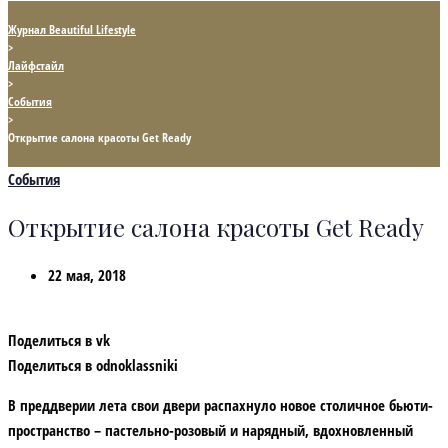
Журнал Beautiful Lifestyle
>
Лайфстайл
>
События
>
Открытие салона красоты Get Ready
События
Открытие салона красоты Get Ready
22 мая, 2018
Поделиться в vk
Поделиться в odnoklassniki
В преддверии лета свои двери распахнуло новое столичное бьюти-
пространство – пастельно-розовый и нарядный, вдохновленный