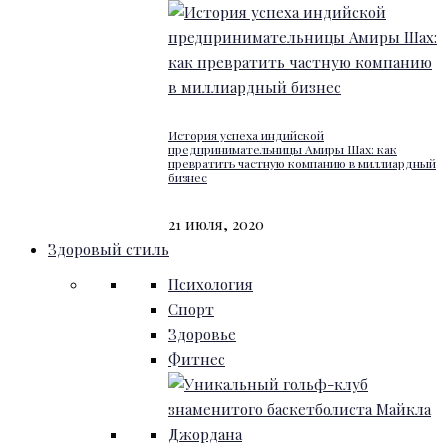
История успеха индийской
предпринимательницы Амиры Шах: как
превратить частную компанию в миллиардный
бизнес
21 июля, 2020
Здоровый стиль
Психология
Спорт
Здоровье
Фитнес