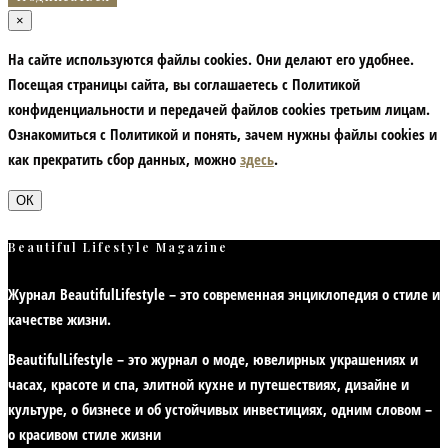
×
На сайте используются файлы cookies. Они делают его удобнее.
Посещая страницы сайта, вы соглашаетесь с Политикой
конфиденциальности и передачей файлов cookies третьим лицам.
Ознакомиться с Политикой и понять, зачем нужны файлы сookies и
как прекратить сбор данных, можно
здесь
.
ОК
Beautiful Lifestyle Magazine
Журнал BeautifulLifestyle – это современная энциклопедия
о стиле и
качестве жизни
.
BeautifulLifestyle – это журнал о моде, ювелирных украшениях и
часах, красоте и спа, элитной кухне и путешествиях, дизайне и
культуре, о бизнесе и об устойчивых инвестициях,
одним словом –
о красивом стиле жизни