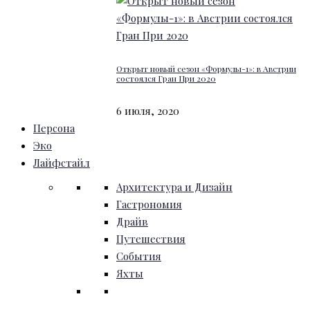
Открыт новый сезон «Формулы-1»: в Австрии
состоялся Гран При 2020
6 июля, 2020
Персона
Эко
Лайфстайл
Архитектура и Дизайн
Гастрономия
Драйв
Путешествия
События
Яхты