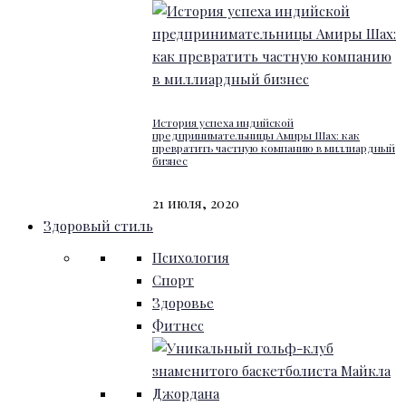
История успеха индийской
предпринимательницы Амиры Шах: как
превратить частную компанию в миллиардный
бизнес
21 июля, 2020
Здоровый стиль
Психология
Спорт
Здоровье
Фитнес