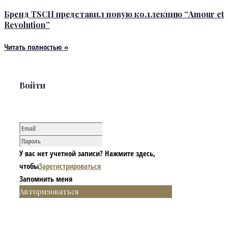
Бренд TSCH представил новую коллекцию “Amour et
Revolution”
Читать полностью »
Войти
У вас нет учетной записи? Нажмите здесь,
чтобы
Зарегистрироваться
Запомнить меня
Авторизоваться