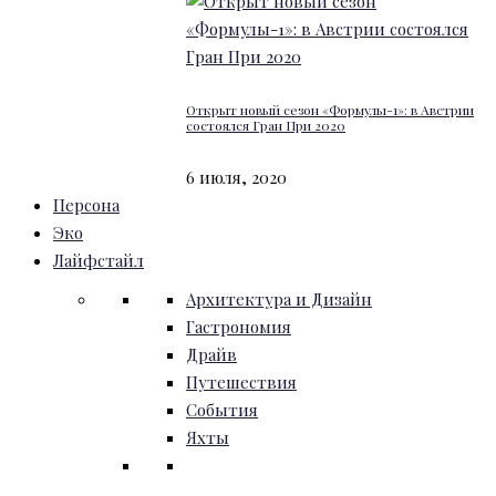
Открыт новый сезон «Формулы-1»: в Австрии
состоялся Гран При 2020
6 июля, 2020
Персона
Эко
Лайфстайл
Архитектура и Дизайн
Гастрономия
Драйв
Путешествия
События
Яхты