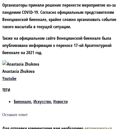
Организаторы приняли решение перенести мероприятие из-за
пандемии COVID-19. Согласно официальным представителям
Венецианской биеннале, крайне сложно организовать событие
такого масштаба в текущей ситуации.
Также на официальном сайте Венецианской биеннале была
опубликована информация о переносе 17-ой Архитектурной
биеннале на 2021 год.
Anastasia Zhukova
Youtube
ТЕГИ
Биеннале
,
Искусство
,
Новости
Оставьте ответ
Для отправки комментария вам необходимо
авторизоваться
.