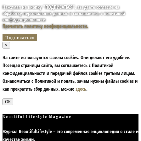
Нажимая на кнопку "ПОДПИСАТЬСЯ", вы даете согласие на
обработку персональных данных и соглашаетесь с политикой
конфиденциальности
Прочитать политику конфиденциальности.
×
На сайте используются файлы cookies. Они делают его удобнее.
Посещая страницы сайта, вы соглашаетесь с Политикой
конфиденциальности и передачей файлов cookies третьим лицам.
Ознакомиться с Политикой и понять, зачем нужны файлы сookies и
как прекратить сбор данных, можно
здесь
.
ОК
Beautiful Lifestyle Magazine
Журнал BeautifulLifestyle – это современная энциклопедия
о стиле и
качестве жизни
.