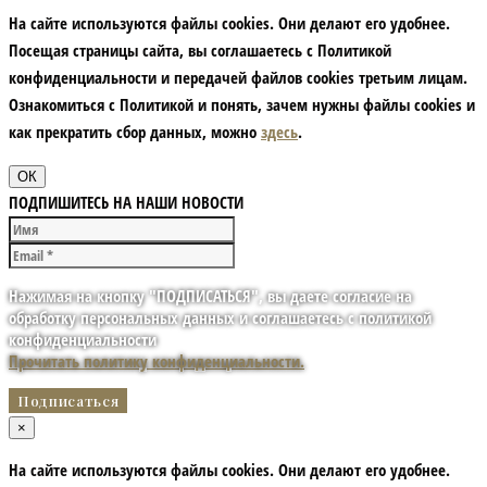
На сайте используются файлы cookies. Они делают его удобнее.
Посещая страницы сайта, вы соглашаетесь с Политикой
конфиденциальности и передачей файлов cookies третьим лицам.
Ознакомиться с Политикой и понять, зачем нужны файлы сookies и
как прекратить сбор данных, можно
здесь
.
ОК
ПОДПИШИТЕСЬ НА НАШИ НОВОСТИ
Нажимая на кнопку "ПОДПИСАТЬСЯ", вы даете согласие на
обработку персональных данных и соглашаетесь с политикой
конфиденциальности
Прочитать политику конфиденциальности.
×
На сайте используются файлы cookies. Они делают его удобнее.