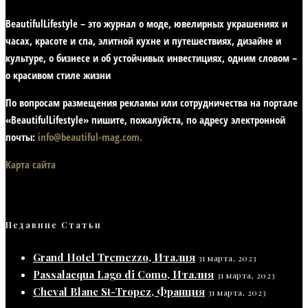
BeautifulLifestyle – это журнал о моде, ювелирных украшениях и
часах, красоте и спа, элитной кухне и путешествиях, дизайне и
культуре, о бизнесе и об устойчивых инвестициях,
одним словом –
о красивом стиле жизни
По вопросам размещения рекламы или сотрудничества на портале
«BeautifulLifestyle» пишите, пожалуйста, по адресу электронной
почты:
info@beautiful-mag.com.
Карта сайта
Недавние Статьи
Grand Hotel Tremezzo, Италия
31 марта, 2023
Passalacqua Lago di Como, Италия
31 марта, 2023
Cheval Blanc St-Tropez, Франция
31 марта, 2023