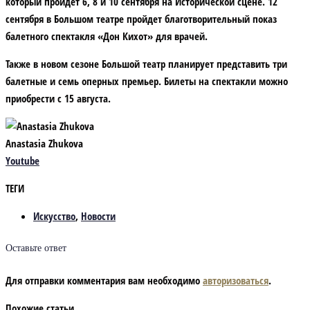
который пройдет 6, 8 и 10 сентября на Исторической сцене. 12
сентября в Большом театре пройдет благотворительный показ
балетного спектакля «Дон Кихот» для врачей.
Также в новом сезоне Большой театр планирует представить три
балетные и семь оперных премьер. Билеты на спектакли можно
приобрести с 15 августа.
Anastasia Zhukova
Youtube
ТЕГИ
Искусство
,
Новости
Оставьте ответ
Для отправки комментария вам необходимо
авторизоваться
.
Похожие статьи