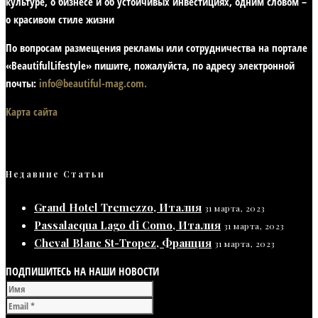
культуре, о бизнесе и об устойчивых инвестициях,
одним словом –
о красивом стиле жизни
По вопросам размещения рекламы или сотрудничества на портале
«BeautifulLifestyle» пишите, пожалуйста, по адресу электронной
почты:
info@beautiful-mag.com.
Карта сайта
Недавние Статьи
Grand Hotel Tremezzo, Италия
31 марта, 2023
Passalacqua Lago di Como, Италия
31 марта, 2023
Cheval Blanc St-Tropez, Франция
31 марта, 2023
ПОДПИШИТЕСЬ НА НАШИ НОВОСТИ