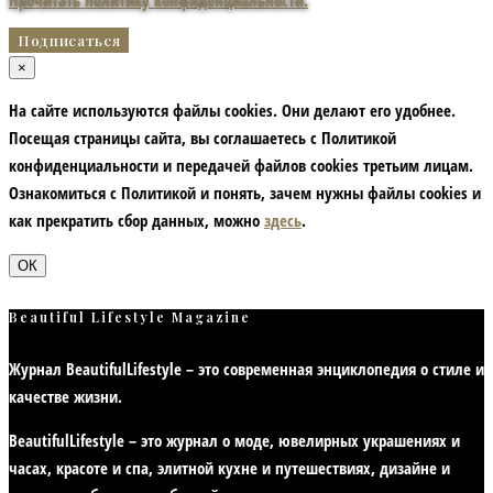
Прочитать политику конфиденциальности.
×
На сайте используются файлы cookies. Они делают его удобнее.
Посещая страницы сайта, вы соглашаетесь с Политикой
конфиденциальности и передачей файлов cookies третьим лицам.
Ознакомиться с Политикой и понять, зачем нужны файлы сookies и
как прекратить сбор данных, можно
здесь
.
ОК
Beautiful Lifestyle Magazine
Журнал BeautifulLifestyle – это современная энциклопедия
о стиле и
качестве жизни
.
BeautifulLifestyle – это журнал о моде, ювелирных украшениях и
часах, красоте и спа, элитной кухне и путешествиях, дизайне и