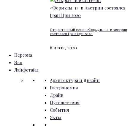
Открыт новый сезон «Формулы-1»: в Австрии
состоялся Гран При 2020
6 июля, 2020
Персона
Эко
Лайфстайл
Архитектура и Дизайн
Гастрономия
Драйв
Путешествия
События
Яхты