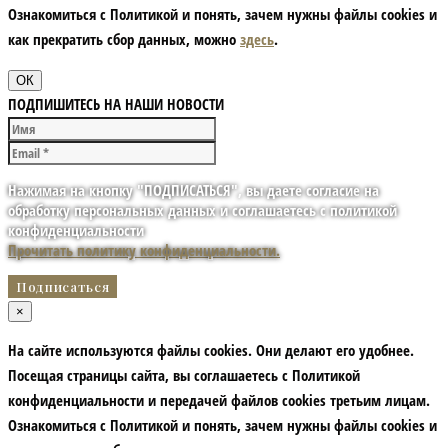
Ознакомиться с Политикой и понять, зачем нужны файлы сookies и
как прекратить сбор данных, можно
здесь
.
ОК
ПОДПИШИТЕСЬ НА НАШИ НОВОСТИ
Нажимая на кнопку "ПОДПИСАТЬСЯ", вы даете согласие на
обработку персональных данных и соглашаетесь с политикой
конфиденциальности
Прочитать политику конфиденциальности.
×
На сайте используются файлы cookies. Они делают его удобнее.
Посещая страницы сайта, вы соглашаетесь с Политикой
конфиденциальности и передачей файлов cookies третьим лицам.
Ознакомиться с Политикой и понять, зачем нужны файлы сookies и