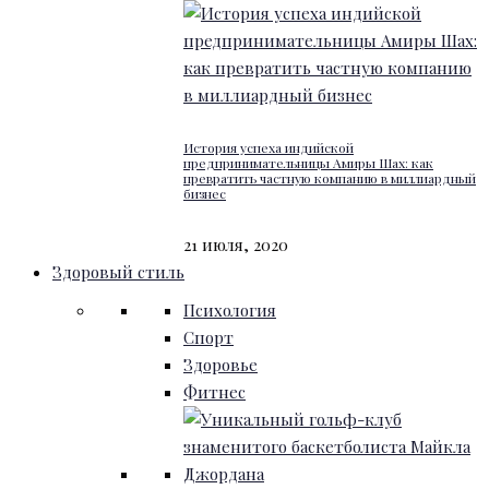
История успеха индийской
предпринимательницы Амиры Шах: как
превратить частную компанию в миллиардный
бизнес
21 июля, 2020
Здоровый стиль
Психология
Спорт
Здоровье
Фитнес