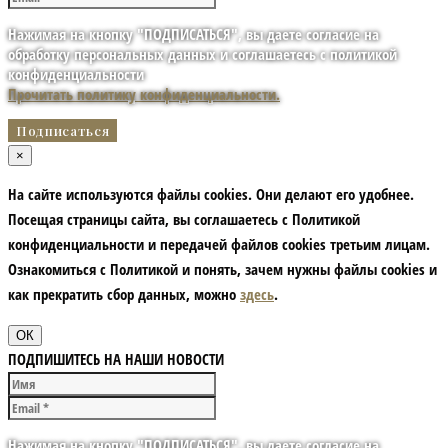
Нажимая на кнопку "ПОДПИСАТЬСЯ", вы даете согласие на
обработку персональных данных и соглашаетесь с политикой
конфиденциальности
Прочитать политику конфиденциальности.
×
На сайте используются файлы cookies. Они делают его удобнее.
Посещая страницы сайта, вы соглашаетесь с Политикой
конфиденциальности и передачей файлов cookies третьим лицам.
Ознакомиться с Политикой и понять, зачем нужны файлы сookies и
как прекратить сбор данных, можно
здесь
.
ОК
ПОДПИШИТЕСЬ НА НАШИ НОВОСТИ
Нажимая на кнопку "ПОДПИСАТЬСЯ", вы даете согласие на