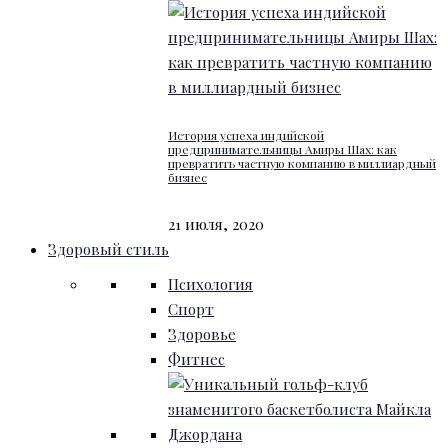
История успеха индийской
предпринимательницы Амиры Шах: как
превратить частную компанию в миллиардный
бизнес
21 июля, 2020
Здоровый стиль
Психология
Спорт
Здоровье
Фитнес