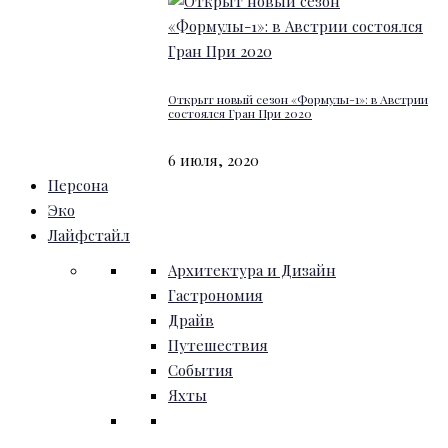
Открыт новый сезон «Формулы-1»: в Австрии
состоялся Гран При 2020
6 июля, 2020
Персона
Эко
Лайфстайл
Архитектура и Дизайн
Гастрономия
Драйв
Путешествия
События
Яхты