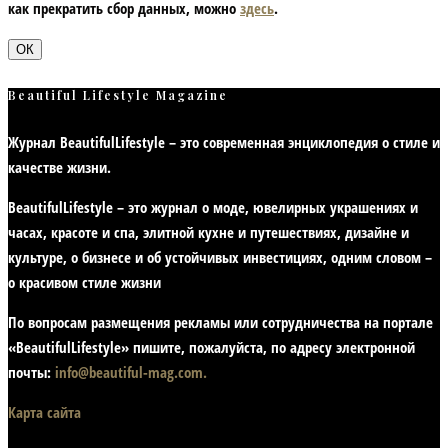
как прекратить сбор данных, можно
здесь
.
ОК
Beautiful Lifestyle Magazine
Журнал BeautifulLifestyle – это современная энциклопедия
о стиле и
качестве жизни
.
BeautifulLifestyle – это журнал о моде, ювелирных украшениях и
часах, красоте и спа, элитной кухне и путешествиях, дизайне и
культуре, о бизнесе и об устойчивых инвестициях,
одним словом –
о красивом стиле жизни
По вопросам размещения рекламы или сотрудничества на портале
«BeautifulLifestyle» пишите, пожалуйста, по адресу электронной
почты:
info@beautiful-mag.com.
Карта сайта