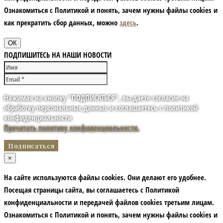
Ознакомиться с Политикой и понять, зачем нужны файлы сookies и
как прекратить сбор данных, можно
здесь
.
ОК
ПОДПИШИТЕСЬ НА НАШИ НОВОСТИ
Нажимая на кнопку "ПОДПИСАТЬСЯ", вы даете согласие на
обработку персональных данных и соглашаетесь с политикой
конфиденциальности
Прочитать политику конфиденциальности.
×
На сайте используются файлы cookies. Они делают его удобнее.
Посещая страницы сайта, вы соглашаетесь с Политикой
конфиденциальности и передачей файлов cookies третьим лицам.
Ознакомиться с Политикой и понять, зачем нужны файлы сookies и