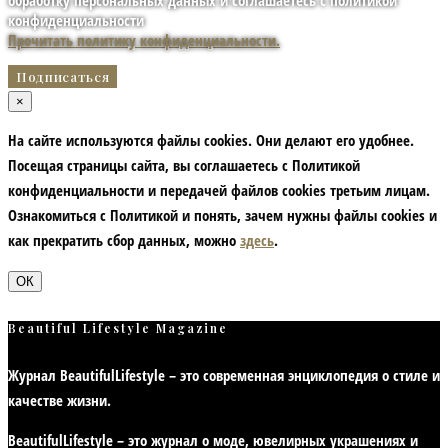
обработку персональных данных и соглашаетесь с политикой
конфиденциальности
Прочитать политику конфиденциальности.
×
На сайте используются файлы cookies. Они делают его удобнее.
Посещая страницы сайта, вы соглашаетесь с Политикой
конфиденциальности и передачей файлов cookies третьим лицам.
Ознакомиться с Политикой и понять, зачем нужны файлы сookies и
как прекратить сбор данных, можно
здесь
.
ОК
Beautiful Lifestyle Magazine
Журнал BeautifulLifestyle – это современная энциклопедия
о стиле и
качестве жизни
.
BeautifulLifestyle – это журнал о моде, ювелирных украшениях и