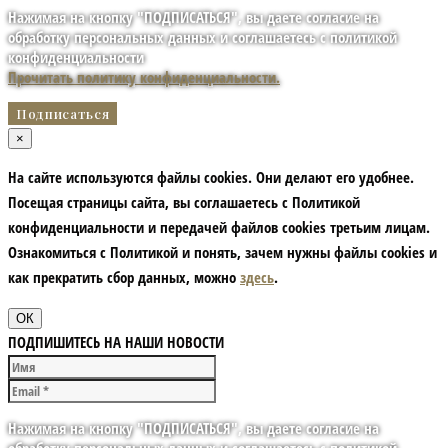
Нажимая на кнопку "ПОДПИСАТЬСЯ", вы даете согласие на
обработку персональных данных и соглашаетесь с политикой
конфиденциальности
Прочитать политику конфиденциальности.
×
На сайте используются файлы cookies. Они делают его удобнее.
Посещая страницы сайта, вы соглашаетесь с Политикой
конфиденциальности и передачей файлов cookies третьим лицам.
Ознакомиться с Политикой и понять, зачем нужны файлы сookies и
как прекратить сбор данных, можно
здесь
.
ОК
ПОДПИШИТЕСЬ НА НАШИ НОВОСТИ
Нажимая на кнопку "ПОДПИСАТЬСЯ", вы даете согласие на