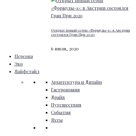
Открыт новый сезон «Формулы-1»: в Австрии
состоялся Гран При 2020
6 июля, 2020
Персона
Эко
Лайфстайл
Архитектура и Дизайн
Гастрономия
Драйв
Путешествия
События
Яхты