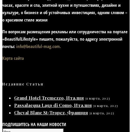
часах, красоте и спа, элитной кухне и путешествиях, дизайне и
культуре, о бизнесе и об устойчивых инвестициях,
одним словом –
о красивом стиле жизни
По вопросам размещения рекламы или сотрудничества на портале
«BeautifulLifestyle» пишите, пожалуйста, по адресу электронной
почты:
info@beautiful-mag.com.
Карта сайта
Недавние Статьи
Grand Hotel Tremezzo, Италия
31 марта, 2023
Passalacqua Lago di Como, Италия
31 марта, 2023
Cheval Blanc St-Tropez, Франция
31 марта, 2023
ПОДПИШИТЕСЬ НА НАШИ НОВОСТИ