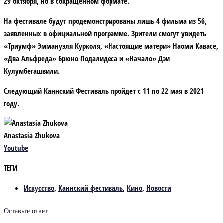
29 октября, но в сокращенном формате.
На фестивале будут продемонстрированы лишь 4 фильма из 56,
заявленных в официальной программе. Зрители смогут увидеть
«Триумф» Эммануэля Курколя, «Настоящие матери» Наоми Кавасе,
«Два Альфреда» Брюно Подалидеса и «Начало» Дэи
Кулумбегашвили.
Следующий Каннский Фестиваль пройдет с 11 по 22 мая в 2021
году.
Anastasia Zhukova
Youtube
ТЕГИ
Искусство
,
Каннский фестиваль
,
Кино
,
Новости
Оставьте ответ