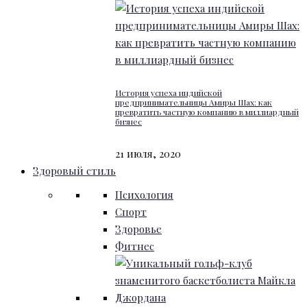
История успеха индийской
предпринимательницы Амиры Шах: как
превратить частную компанию в миллиардный
бизнес
21 июля, 2020
Здоровый стиль
Психология
Спорт
Здоровье
Фитнес