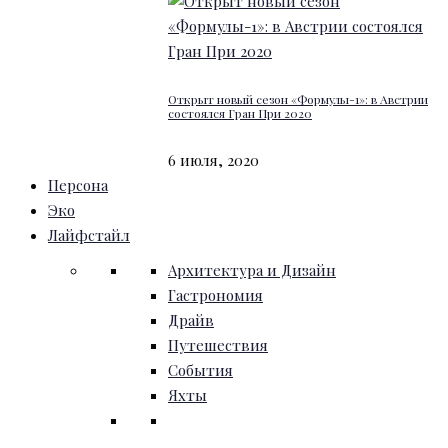
Открыт новый сезон «Формулы-1»: в Австрии
состоялся Гран При 2020
6 июля, 2020
Персона
Эко
Лайфстайл
Архитектура и Дизайн
Гастрономия
Драйв
Путешествия
События
Яхты