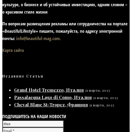
культуре, о бизнесе и об устойчивых инвестициях,
одним словом –
о красивом стиле жизни
По вопросам размещения рекламы или сотрудничества на портале
«BeautifulLifestyle» пишите, пожалуйста, по адресу электронной
почты:
info@beautiful-mag.com.
Карта сайта
Недавние Статьи
Grand Hotel Tremezzo, Италия
31 марта, 2023
Passalacqua Lago di Como, Италия
31 марта, 2023
Cheval Blanc St-Tropez, Франция
31 марта, 2023
ПОДПИШИТЕСЬ НА НАШИ НОВОСТИ