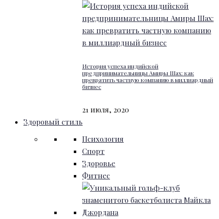
История успеха индийской
предпринимательницы Амиры Шах: как
превратить частную компанию в миллиардный
бизнес
21 июля, 2020
Здоровый стиль
Психология
Спорт
Здоровье
Фитнес