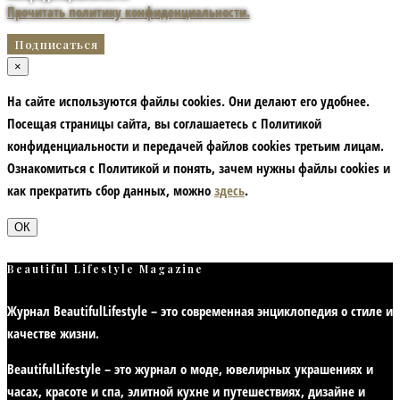
Прочитать политику конфиденциальности.
×
На сайте используются файлы cookies. Они делают его удобнее.
Посещая страницы сайта, вы соглашаетесь с Политикой
конфиденциальности и передачей файлов cookies третьим лицам.
Ознакомиться с Политикой и понять, зачем нужны файлы сookies и
как прекратить сбор данных, можно
здесь
.
ОК
Beautiful Lifestyle Magazine
Журнал BeautifulLifestyle – это современная энциклопедия
о стиле и
качестве жизни
.
BeautifulLifestyle – это журнал о моде, ювелирных украшениях и
часах, красоте и спа, элитной кухне и путешествиях, дизайне и