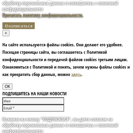
обработку персональных данных и соглашаетесь с политикой
конфиденциальности
Прочитать политику конфиденциальности.
×
На сайте используются файлы cookies. Они делают его удобнее.
Посещая страницы сайта, вы соглашаетесь с Политикой
конфиденциальности и передачей файлов cookies третьим лицам.
Ознакомиться с Политикой и понять, зачем нужны файлы сookies и
как прекратить сбор данных, можно
здесь
.
ОК
ПОДПИШИТЕСЬ НА НАШИ НОВОСТИ
Нажимая на кнопку "ПОДПИСАТЬСЯ", вы даете согласие на
обработку персональных данных и соглашаетесь с политикой
конфиденциальности