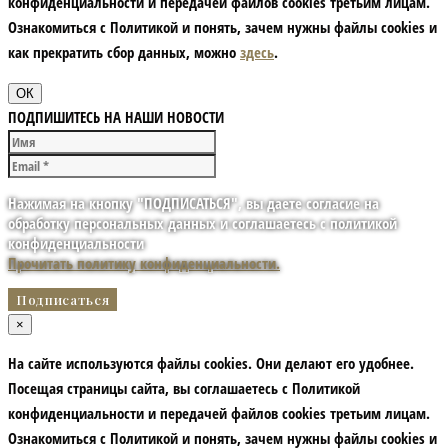
конфиденциальности и передачей файлов cookies третьим лицам.
Ознакомиться с Политикой и понять, зачем нужны файлы сookies и
как прекратить сбор данных, можно
здесь
.
ОК
ПОДПИШИТЕСЬ НА НАШИ НОВОСТИ
Нажимая на кнопку "ПОДПИСАТЬСЯ", вы даете согласие на
обработку персональных данных и соглашаетесь с политикой
конфиденциальности
Прочитать политику конфиденциальности.
×
На сайте используются файлы cookies. Они делают его удобнее.
Посещая страницы сайта, вы соглашаетесь с Политикой
конфиденциальности и передачей файлов cookies третьим лицам.
Ознакомиться с Политикой и понять, зачем нужны файлы сookies и