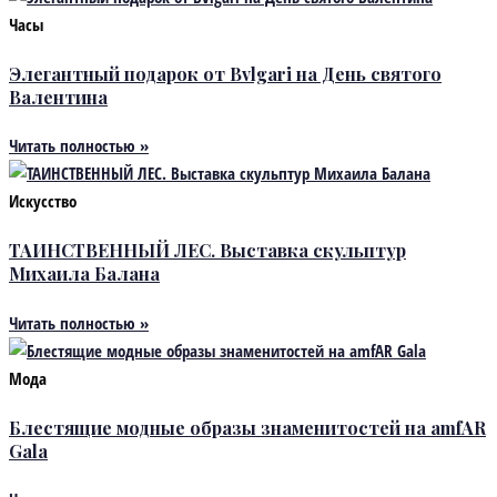
Часы
Элегантный подарок от Bvlgari на День святого
Валентина
Читать полностью »
Искусство
ТАИНСТВЕННЫЙ ЛЕС. Выставка скульптур
Михаила Балана
Читать полностью »
Мода
Блестящие модные образы знаменитостей на amfAR
Gala