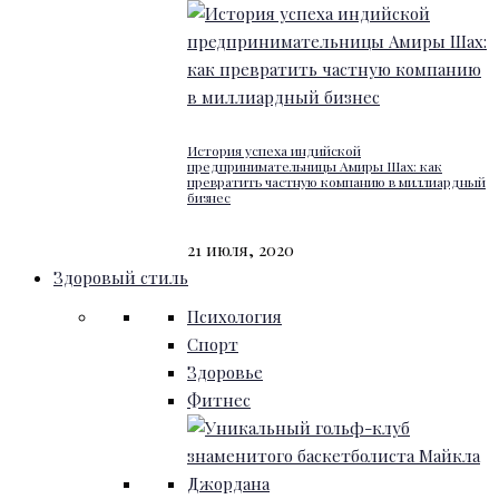
История успеха индийской
предпринимательницы Амиры Шах: как
превратить частную компанию в миллиардный
бизнес
21 июля, 2020
Здоровый стиль
Психология
Спорт
Здоровье
Фитнес