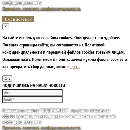
конфиденциальности
Прочитать политику конфиденциальности.
×
На сайте используются файлы cookies. Они делают его удобнее.
Посещая страницы сайта, вы соглашаетесь с Политикой
конфиденциальности и передачей файлов cookies третьим лицам.
Ознакомиться с Политикой и понять, зачем нужны файлы сookies и
как прекратить сбор данных, можно
здесь
.
ОК
ПОДПИШИТЕСЬ НА НАШИ НОВОСТИ
Нажимая на кнопку "ПОДПИСАТЬСЯ", вы даете согласие на
обработку персональных данных и соглашаетесь с политикой
конфиденциальности
Прочитать политику конфиденциальности.