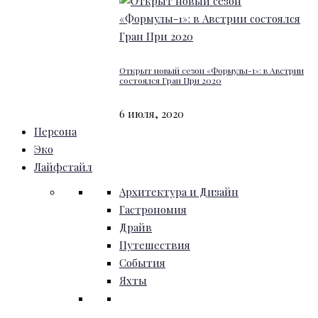
Открыт новый сезон «Формулы-1»: в Австрии
состоялся Гран При 2020
6 июля, 2020
Персона
Эко
Лайфстайл
Архитектура и Дизайн
Гастрономия
Драйв
Путешествия
События
Яхты