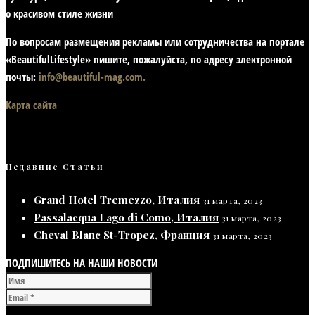
о красивом стиле жизни
По вопросам размещения рекламы или сотрудничества на портале
«BeautifulLifestyle» пишите, пожалуйста, по адресу электронной
почты:
info@beautiful-mag.com.
Карта сайта
Недавние Статьи
Grand Hotel Tremezzo, Италия
31 марта, 2023
Passalacqua Lago di Como, Италия
31 марта, 2023
Cheval Blanc St-Tropez, Франция
31 марта, 2023
ПОДПИШИТЕСЬ НА НАШИ НОВОСТИ