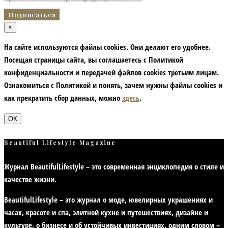
×
На сайте используются файлы cookies. Они делают его удобнее.
Посещая страницы сайта, вы соглашаетесь с Политикой
конфиденциальности и передачей файлов cookies третьим лицам.
Ознакомиться с Политикой и понять, зачем нужны файлы сookies и
как прекратить сбор данных, можно
здесь
.
ОК
Beautiful Lifestyle Magazine
Журнал BeautifulLifestyle – это современная энциклопедия
о стиле и
качестве жизни
.
BeautifulLifestyle – это журнал о моде, ювелирных украшениях и
часах, красоте и спа, элитной кухне и путешествиях, дизайне и
культуре, о бизнесе и об устойчивых инвестициях,
одним словом –