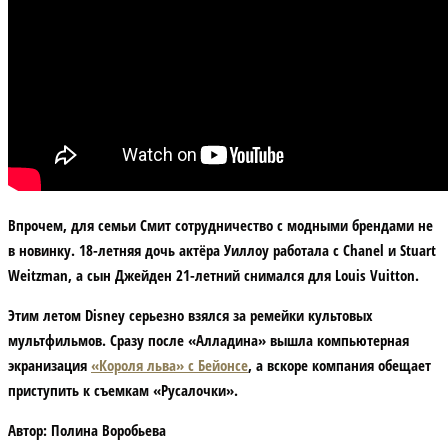
Впрочем, для семьи Смит сотрудничество с модными брендами не
в новинку. 18-летняя дочь актёра Уиллоу работала с Chanel и Stuart
Weitzman, а сын Джейден 21-летний снимался для Louis Vuitton.
Этим летом Disney серьезно взялся за ремейки культовых
мультфильмов. Сразу после «Алладина» вышла компьютерная
экранизация
«Короля льва» с Бейонсе
, а вскоре компания обещает
приступить к съемкам «Русалочки».
Автор:
Полина Воробьева