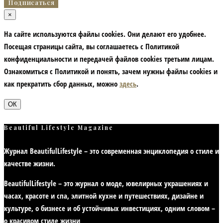
×
На сайте используются файлы cookies. Они делают его удобнее.
Посещая страницы сайта, вы соглашаетесь с Политикой
конфиденциальности и передачей файлов cookies третьим лицам.
Ознакомиться с Политикой и понять, зачем нужны файлы сookies и
как прекратить сбор данных, можно
здесь
.
ОК
Beautiful Lifestyle Magazine
Журнал BeautifulLifestyle – это современная энциклопедия
о стиле и
качестве жизни
.
BeautifulLifestyle – это журнал о моде, ювелирных украшениях и
часах, красоте и спа, элитной кухне и путешествиях, дизайне и
культуре, о бизнесе и об устойчивых инвестициях,
одним словом –
о красивом стиле жизни