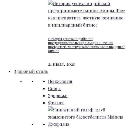
История успеха индийской
предпринимательницы Амиры Шах: как
превратить частную компанию в миллиардный
бизнес
21 июля, 2020
Здоровый стиль
Психология
Спорт
Здоровье
Фитнес