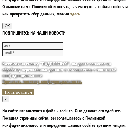
Ознакомиться с Политикой и понять, зачем нужны файлы сookies и
как прекратить сбор данных, можно
здесь
.
ОК
ПОДПИШИТЕСЬ НА НАШИ НОВОСТИ
Нажимая на кнопку "ПОДПИСАТЬСЯ", вы даете согласие на
обработку персональных данных и соглашаетесь с политикой
конфиденциальности
Прочитать политику конфиденциальности.
×
На сайте используются файлы cookies. Они делают его удобнее.
Посещая страницы сайта, вы соглашаетесь с Политикой
конфиденциальности и передачей файлов cookies третьим лицам.