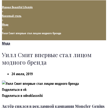
Журнал Beautiful Lifestyle
>
Красивый стиль
>
Мода
>
Уилл Смит впервые стал лицом модного бренда
Мода
Уилл Смит впервые стал лицом
модного бренда
24 июля, 2019
Поделиться в vk
Поделиться в odnoklassniki
Актёр снялся в рекламной кампании Moncler Genius