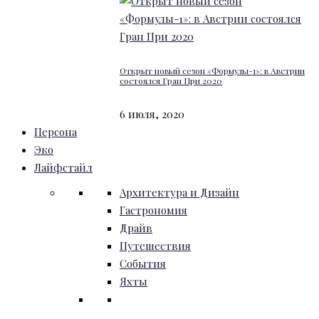
Открыт новый сезон «Формулы-1»: в Австрии
состоялся Гран При 2020
6 июля, 2020
Персона
Эко
Лайфстайл
Архитектура и Дизайн
Гастрономия
Драйв
Путешествия
События
Яхты