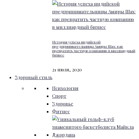
История успеха индийской
предпринимательницы Амиры Шах: как
превратить частную компанию в миллиардный
бизнес
21 июля, 2020
Здоровый стиль
Психология
Спорт
Здоровье
Фитнес