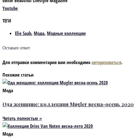
Editor Beautiful Lifestyle Magazine
Youtube
ТЕГИ
Elie Saab
,
Мода
,
Модные коллекции
Оставьте ответ
Для отправки комментария вам необходимо
авторизоваться
.
Похожие статьи
Мода
Ода женщине: коллекция Mugler весна-осень 2020
Читать полностью »
Мода