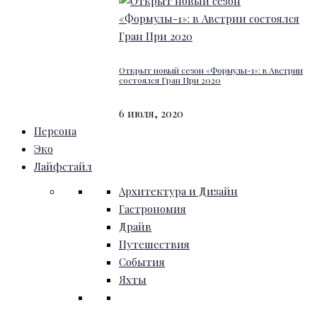
Открыт новый сезон «Формулы-1»: в Австрии
состоялся Гран При 2020
6 июля, 2020
Персона
Эко
Лайфстайл
Архитектура и Дизайн
Гастрономия
Драйв
Путешествия
События
Яхты