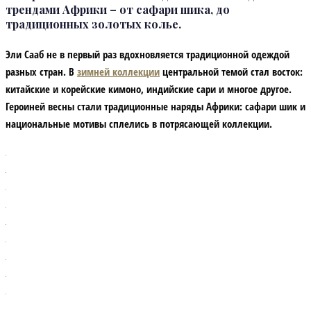
трендами Африки – от сафари шика, до
традиционных золотых колье.
Эли Сааб не в первый раз вдохновляется традиционной одеждой
разных стран. В
зимней коллекции
центральной темой стал восток:
китайские и корейские кимоно, индийские сари и многое другое.
Героиней весны стали традиционные наряды Африки: сафари шик и
национальные мотивы сплелись в потрясающей коллекции.