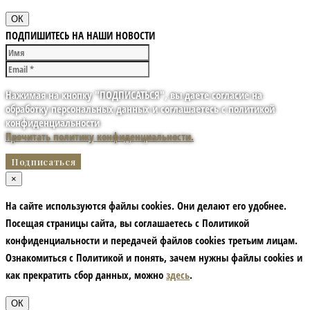
ОК
ПОДПИШИТЕСЬ НА НАШИ НОВОСТИ
Нажимая на кнопку "ПОДПИСАТЬСЯ", вы даете согласие на
обработку персональных данных и соглашаетесь с политикой
конфиденциальности
Прочитать политику конфиденциальности.
×
На сайте используются файлы cookies. Они делают его удобнее.
Посещая страницы сайта, вы соглашаетесь с Политикой
конфиденциальности и передачей файлов cookies третьим лицам.
Ознакомиться с Политикой и понять, зачем нужны файлы сookies и
как прекратить сбор данных, можно
здесь
.
ОК