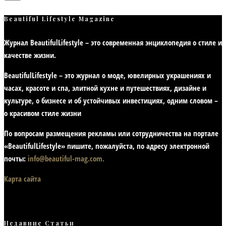
Beautiful Lifestyle Magazine
Журнал BeautifulLifestyle – это современная энциклопедия
о стиле и
качестве жизни
.
BeautifulLifestyle – это журнал о моде, ювелирных украшениях и
часах, красоте и спа, элитной кухне и путешествиях, дизайне и
культуре, о бизнесе и об устойчивых инвестициях,
одним словом –
о красивом стиле жизни
По вопросам размещения рекламы или сотрудничества на портале
«BeautifulLifestyle» пишите, пожалуйста, по адресу электронной
почты:
info@beautiful-mag.com.
Карта сайта
Недавние Статьи