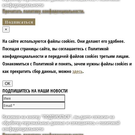
конфиденциальности
Прочитать политику конфиденциальности.
×
На сайте используются файлы cookies. Они делают его удобнее.
Посещая страницы сайта, вы соглашаетесь с Политикой
конфиденциальности и передачей файлов cookies третьим лицам.
Ознакомиться с Политикой и понять, зачем нужны файлы сookies и
как прекратить сбор данных, можно
здесь
.
ОК
ПОДПИШИТЕСЬ НА НАШИ НОВОСТИ
Нажимая на кнопку "ПОДПИСАТЬСЯ", вы даете согласие на
обработку персональных данных и соглашаетесь с политикой
конфиденциальности
Прочитать политику конфиденциальности.