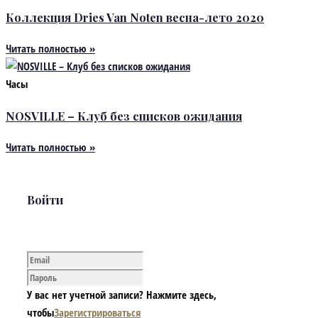
Коллекция Dries Van Noten весна-лето 2020
Читать полностью »
Часы
NOSVILLE – Клуб без списков ожидания
Читать полностью »
Войти
У вас нет учетной записи? Нажмите здесь,
чтобы
Зарегистрироваться