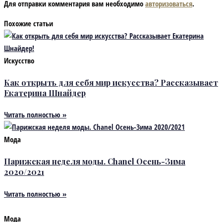
Для отправки комментария вам необходимо
авторизоваться
.
Похожие статьи
Искусство
Как открыть для себя мир искусства? Рассказывает
Екатерина Шнайдер
Читать полностью »
Мода
Парижская неделя моды. Chanel Осень-Зима
2020/2021
Читать полностью »
Мода