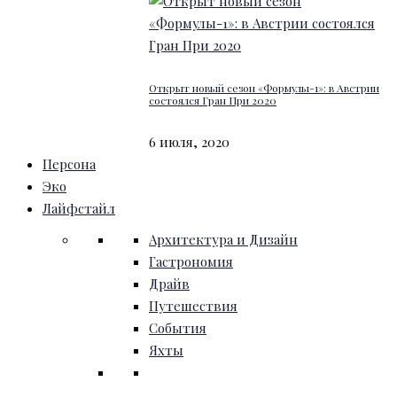
Открыт новый сезон «Формулы-1»: в Австрии
состоялся Гран При 2020
6 июля, 2020
Персона
Эко
Лайфстайл
Архитектура и Дизайн
Гастрономия
Драйв
Путешествия
События
Яхты