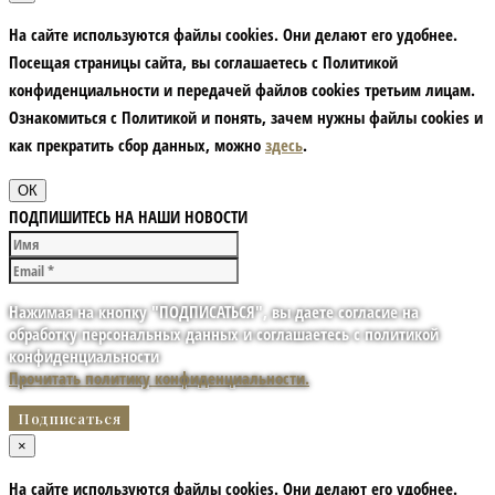
На сайте используются файлы cookies. Они делают его удобнее.
Посещая страницы сайта, вы соглашаетесь с Политикой
конфиденциальности и передачей файлов cookies третьим лицам.
Ознакомиться с Политикой и понять, зачем нужны файлы сookies и
как прекратить сбор данных, можно
здесь
.
ОК
ПОДПИШИТЕСЬ НА НАШИ НОВОСТИ
Нажимая на кнопку "ПОДПИСАТЬСЯ", вы даете согласие на
обработку персональных данных и соглашаетесь с политикой
конфиденциальности
Прочитать политику конфиденциальности.
×
На сайте используются файлы cookies. Они делают его удобнее.