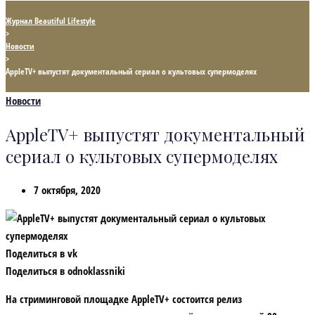
Журнал Beautiful Lifestyle
>
Новости
>
AppleTV+ выпустят документальный сериал о культовых супермоделях
Новости
AppleTV+ выпустят документальный
сериал о культовых супермоделях
7 октября, 2020
Поделиться в vk
Поделиться в odnoklassniki
На стриминговой площадке AppleTV+ состоится релиз