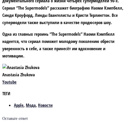
документального сериала о жизни четырёх супермоделей 90-х.
Сериал “The Supermodels” расскажет биографию Наоми Кэмпбелл,
Синди Кроуфорд, Линды Евангелисты и Кристи Терлингтон. Все
супермодели также выступили в качестве продюсеров шоу.
Одна из главных героинь “The Supermodels” Наоми Кэмпбелл
надеется, что сериал поможет молодому поколению обрести
уверенность в себе, а также принесёт им вдохновение и
мотивацию.
Anastasia Zhukova
Youtube
ТЕГИ
Apple
,
Мода
,
Новости
Оставьте ответ