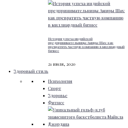
История успеха индийской
предпринимательницы Амиры Шах: как
превратить частную компанию в миллиардный
бизнес
21 июля, 2020
Здоровый стиль
Психология
Спорт
Здоровье
Фитнес