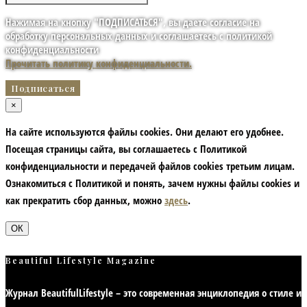
Нажимая на кнопку "ПОДПИСАТЬСЯ", вы даете согласие на
обработку персональных данных и соглашаетесь с политикой
конфиденциальности
Прочитать политику конфиденциальности.
×
На сайте используются файлы cookies. Они делают его удобнее.
Посещая страницы сайта, вы соглашаетесь с Политикой
конфиденциальности и передачей файлов cookies третьим лицам.
Ознакомиться с Политикой и понять, зачем нужны файлы сookies и
как прекратить сбор данных, можно
здесь
.
ОК
Beautiful Lifestyle Magazine
Журнал BeautifulLifestyle – это современная энциклопедия
о стиле и