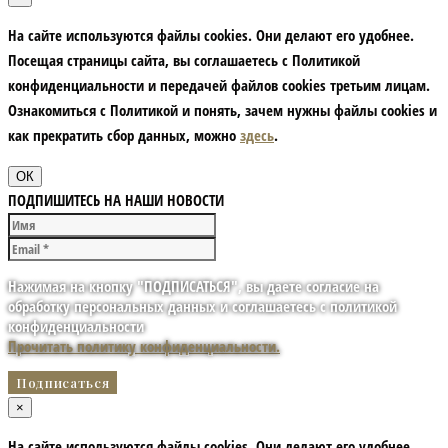
На сайте используются файлы cookies. Они делают его удобнее.
Посещая страницы сайта, вы соглашаетесь с Политикой
конфиденциальности и передачей файлов cookies третьим лицам.
Ознакомиться с Политикой и понять, зачем нужны файлы сookies и
как прекратить сбор данных, можно
здесь
.
ОК
ПОДПИШИТЕСЬ НА НАШИ НОВОСТИ
Нажимая на кнопку "ПОДПИСАТЬСЯ", вы даете согласие на
обработку персональных данных и соглашаетесь с политикой
конфиденциальности
Прочитать политику конфиденциальности.
×
На сайте используются файлы cookies. Они делают его удобнее.