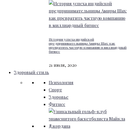
История успеха индийской
предпринимательницы Амиры Шах: как
превратить частную компанию в миллиардный
бизнес
21 июля, 2020
Здоровый стиль
Психология
Спорт
Здоровье
Фитнес