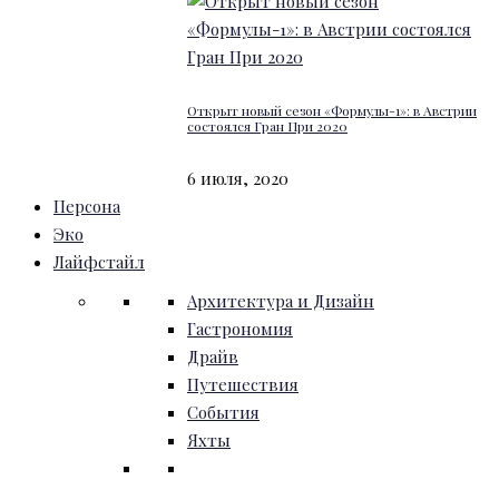
Открыт новый сезон «Формулы-1»: в Австрии
состоялся Гран При 2020
6 июля, 2020
Персона
Эко
Лайфстайл
Архитектура и Дизайн
Гастрономия
Драйв
Путешествия
События
Яхты