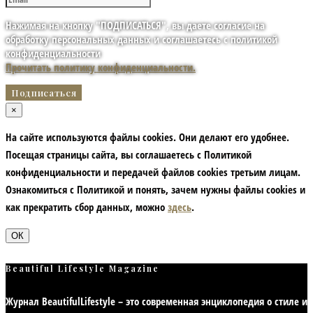
Нажимая на кнопку "ПОДПИСАТЬСЯ", вы даете согласие на
обработку персональных данных и соглашаетесь с политикой
конфиденциальности
Прочитать политику конфиденциальности.
×
На сайте используются файлы cookies. Они делают его удобнее.
Посещая страницы сайта, вы соглашаетесь с Политикой
конфиденциальности и передачей файлов cookies третьим лицам.
Ознакомиться с Политикой и понять, зачем нужны файлы сookies и
как прекратить сбор данных, можно
здесь
.
ОК
Beautiful Lifestyle Magazine
Журнал BeautifulLifestyle – это современная энциклопедия
о стиле и