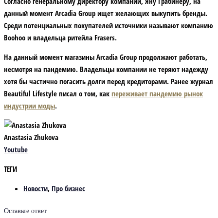
Согласно генеральному директору компании, Яну Грабинеру, на
данный момент Arcadia Group ищет желающих выкупить бренды.
Среди потенциальных покупателей источники называют компанию
Boohoo и владельца ритейла Frasers.
На данный момент магазины Arcadia Group продолжают работать,
несмотря на пандемию. Владельцы компании не теряют надежду
хотя бы частично погасить долги перед кредиторами. Ранее журнал
Beautiful Lifestyle писал о том, как
переживает пандемию рынок
индустрии моды
.
Anastasia Zhukova
Youtube
ТЕГИ
Новости
,
Про бизнес
Оставьте ответ