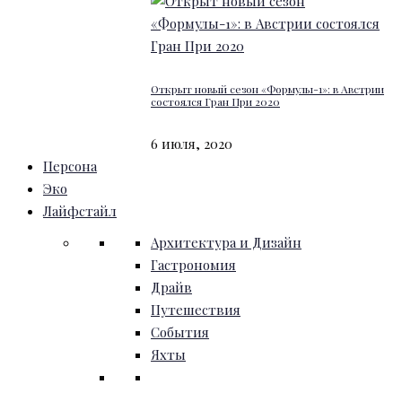
Открыт новый сезон «Формулы-1»: в Австрии
состоялся Гран При 2020
6 июля, 2020
Персона
Эко
Лайфстайл
Архитектура и Дизайн
Гастрономия
Драйв
Путешествия
События
Яхты