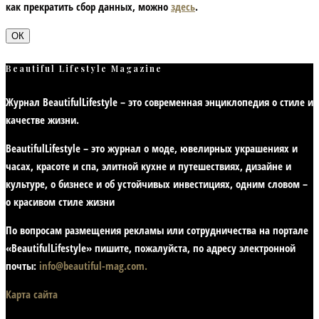
как прекратить сбор данных, можно
здесь
.
ОК
Beautiful Lifestyle Magazine
Журнал BeautifulLifestyle – это современная энциклопедия
о стиле и
качестве жизни
.
BeautifulLifestyle – это журнал о моде, ювелирных украшениях и
часах, красоте и спа, элитной кухне и путешествиях, дизайне и
культуре, о бизнесе и об устойчивых инвестициях,
одним словом –
о красивом стиле жизни
По вопросам размещения рекламы или сотрудничества на портале
«BeautifulLifestyle» пишите, пожалуйста, по адресу электронной
почты:
info@beautiful-mag.com.
Карта сайта