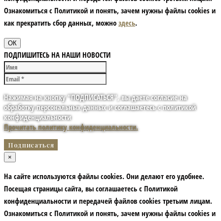
Ознакомиться с Политикой и понять, зачем нужны файлы сookies и
как прекратить сбор данных, можно
здесь
.
ОК
ПОДПИШИТЕСЬ НА НАШИ НОВОСТИ
Нажимая на кнопку "ПОДПИСАТЬСЯ", вы даете согласие на
обработку персональных данных и соглашаетесь с политикой
конфиденциальности
Прочитать политику конфиденциальности.
×
На сайте используются файлы cookies. Они делают его удобнее.
Посещая страницы сайта, вы соглашаетесь с Политикой
конфиденциальности и передачей файлов cookies третьим лицам.
Ознакомиться с Политикой и понять, зачем нужны файлы сookies и