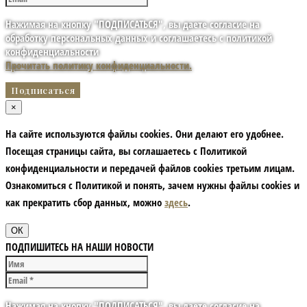
Нажимая на кнопку "ПОДПИСАТЬСЯ", вы даете согласие на
обработку персональных данных и соглашаетесь с политикой
конфиденциальности
Прочитать политику конфиденциальности.
×
На сайте используются файлы cookies. Они делают его удобнее.
Посещая страницы сайта, вы соглашаетесь с Политикой
конфиденциальности и передачей файлов cookies третьим лицам.
Ознакомиться с Политикой и понять, зачем нужны файлы сookies и
как прекратить сбор данных, можно
здесь
.
ОК
ПОДПИШИТЕСЬ НА НАШИ НОВОСТИ
Нажимая на кнопку "ПОДПИСАТЬСЯ", вы даете согласие на