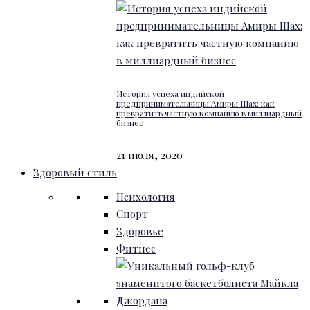
История успеха индийской
предпринимательницы Амиры Шах: как
превратить частную компанию в миллиардный
бизнес
21 июля, 2020
Здоровый стиль
Психология
Спорт
Здоровье
Фитнес