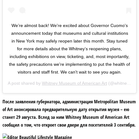
We’re almost back! We're excited about Governor Cuomo's
announcement today that museums and cultural institutions
in New York may safely reopen later this month. Stay tuned
for more details about the Whitney’s reopening plans,
including exhibitions on view, ticketing, and, most importantly,
the safety precautions we're implementing to put the health of
visitors and staff first. We can't wait to see you again.
A post shared by
Whitney Museum of American Art
(@whitneymuseum) on
После заявления губернатора, администрация Metropolitan Museum
of Art анонсировала предварительную дату открытия музея – ею
станет 29 августа. Вслед за ним Whitney Museum of American Art
сообщил о том, что откроет свои двери для посетителей 3 сентября.